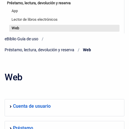
Préstamo, lectura, devolución y reserva
App
Lector de libros electrónicos
Web
eBiblio Guía de uso
Préstamo, lectura, devolución y reserva
Current:
Web
Web
Cuenta de usuario
Préstamo