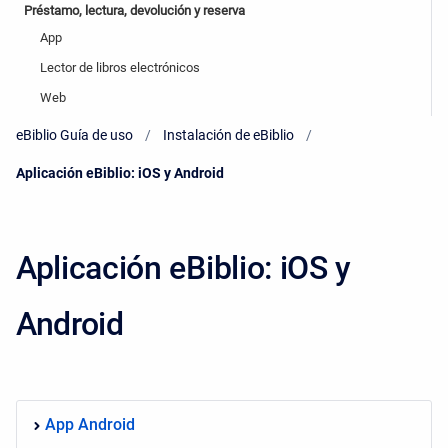
Préstamo, lectura, devolución y reserva
App
Lector de libros electrónicos
Web
eBiblio Guía de uso
Instalación de eBiblio
Current:
Aplicación eBiblio: iOS y Android
Aplicación eBiblio: iOS y
Android
App Android