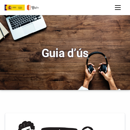
Guia d’ús