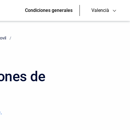
Condiciones generales
Valencià
ovil
iones de
-