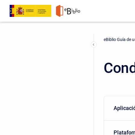
eBiblio Guía de 
Cond
Aplicaci
Platafo