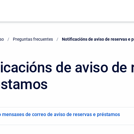
uso
Preguntas frecuentes
Current:
Notificacións de aviso de reservas e
ficacións de aviso de
éstamos
o mensaxes de correo de aviso de reservas e préstamos