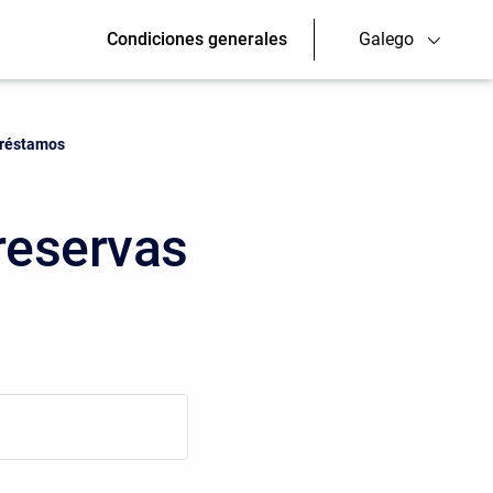
Condiciones generales
Galego
 préstamos
 reservas