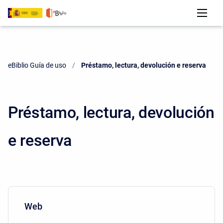
eBiblio Guía de uso
Current:
Préstamo, lectura, devolución e reserva
Préstamo, lectura, devolución
e reserva
Web