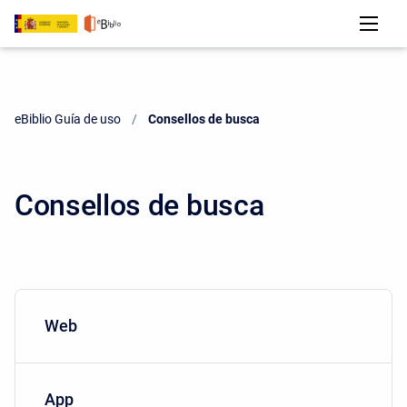
eBiblio Guía de uso
Current:
Consellos de busca
Consellos de busca
Web
App